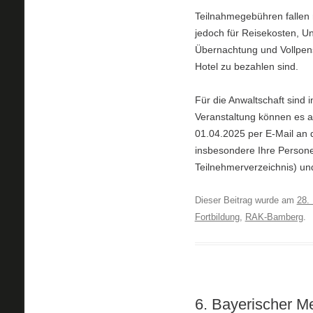
Teilnahmegebühren fallen 
jedoch für Reisekosten, U
Übernachtung und Vollpensi
Hotel zu bezahlen sind.
Für die Anwaltschaft sind 
Veranstaltung können es a
01.04.2025 per E-Mail an 
insbesondere Ihre Persone
Teilnehmerverzeichnis) un
Dieser Beitrag wurde am
28.
Fortbildung
,
RAK-Bamberg
.
6. Bayerischer M