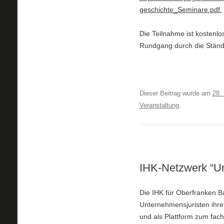
geschichte_Seminare.pdf.
Die Teilnahme ist kostenl
Rundgang durch die Ständi
Dieser Beitrag wurde am
28.
Veranstaltung
.
IHK-Netzwerk “Un
Die IHK für Oberfranken B
Unternehmensjuristen ihre
und als Plattform zum fach