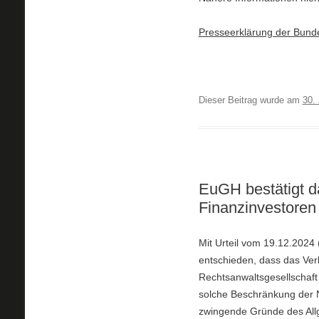
Presseerklärung der Bun
Dieser Beitrag wurde am
30.
EuGH bestätigt da
Finanzinvestoren
Mit Urteil vom 19.12.2024
entschieden, dass das Verb
Rechtsanwaltsgesellschaft 
solche Beschränkung der Ni
zwingende Gründe des Allg