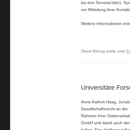
bis drei Termine/Jahr). Sy
um Mitteilung ihrer Kontak
Weitere Informationen en
Dieser Beitrag wurde unter
F
Universitäre Fo
Anne-Kathrin Haag, Juristi
Gesellschaftsrecht an der
Rahmen ihrer Doktorarbeit
GmbH und damit auch den W
halten. Eine Umfrage soll