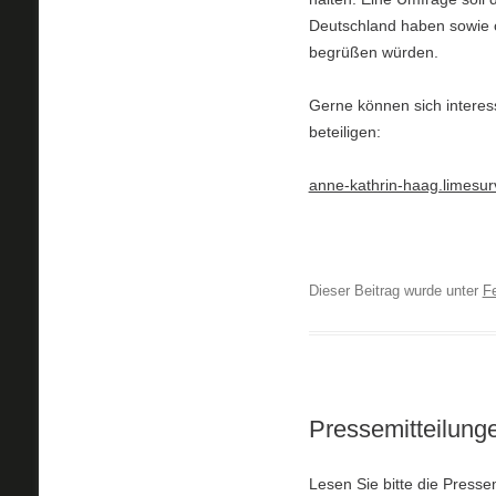
Deutschland haben sowie 
begrüßen würden.
Gerne können sich interes
beteiligen:
anne-kathrin-haag.limesu
Dieser Beitrag wurde unter
F
Pressemitteilung
Lesen Sie bitte die Press