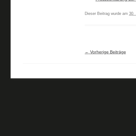
Dieser Beitrag wurde am
30.
Artikel-Navigation
←
Vorherige Beiträge