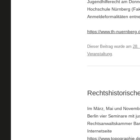
Jugendhilferecht am Donn
Hochschule Nürnberg (Faku
Anmeldeformalitäten entn
https://www.th-nuernberg.
Dieser Beitrag wurde am
28.
Veranstaltung
.
Rechtshistorische
Im März, Mai und Novembe
Berlin vier Seminare mit j
Rechtsanwaltskammer Bamb
Internetseite
https://www.topographie.