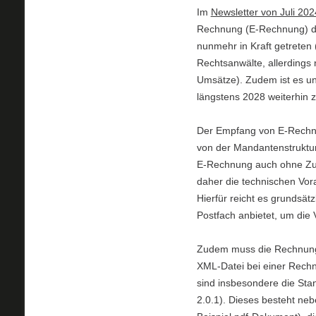
Im
Newsletter von Juli 202
Rechnung (E-Rechnung) 
nunmehr in Kraft getreten (
Rechtsanwälte, allerdings
Umsätze). Zudem ist es un
längstens 2028 weiterhin 
Der Empfang von E-Rechnu
von der Mandantenstruktu
E-Rechnung auch ohne Zu
daher die technischen Vo
Hierfür reicht es grundsätz
Postfach anbietet, um die 
Zudem muss die Rechnung m
XML-Datei bei einer Rech
sind insbesondere die St
2.0.1). Dieses besteht ne