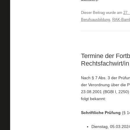
Dieser Beitrag wurde am
27.
Berufsausbildung
,
RAK-Bamb
Termine der Fort
Rechtsfachwirt/i
Nach § 7 Abs. 3 der Prüfu
der Verordnung über die P
23.08.2001 (BGBl I, 2250
folgt bekannt:
Schriftliche Prüfung
(§ 1
Dienstag, 05.03.2024