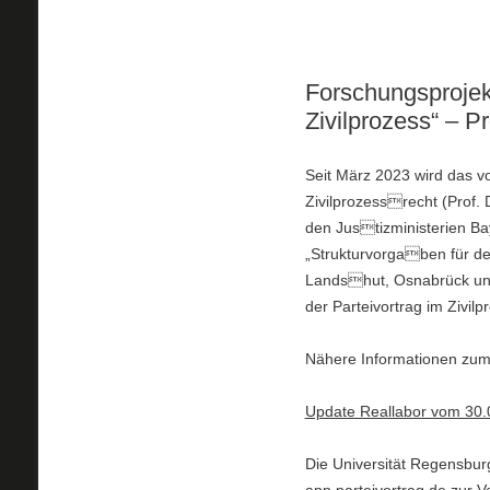
Forschungsprojekt
Zivilprozess“ – P
Seit März 2023 wird das v
Zivilprozessrecht (Prof. 
den Justizministerien B
„Strukturvorgaben für de
Landshut, Osnabrück und 
der Parteivortrag im Zivilp
Nähere Informationen zum
Update Reallabor vom 30.
Die Universität Regensburg