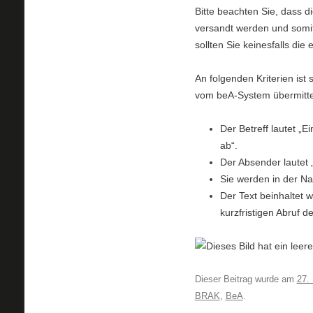
Bitte beachten Sie, dass 
versandt werden und somit
sollten Sie keinesfalls die
An folgenden Kriterien ist
vom beA-System übermitte
Der Betreff lautet „E
ab“.
Der Absender lautet
Sie werden in der Na
Der Text beinhaltet 
kurzfristigen Abruf d
Dieser Beitrag wurde am
27.
BRAK
,
BeA
.