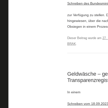
Schreiben des Bundesmini
zur Verfügung zu stellen. 
hingewiesen, über die na
Obsiegen in einem Prozess 
Dieser Beitrag wurde am
27.
BRAK
.
Geldwäsche – ges
Transparenzregis
In einem
Schreiben vom 18.09.202