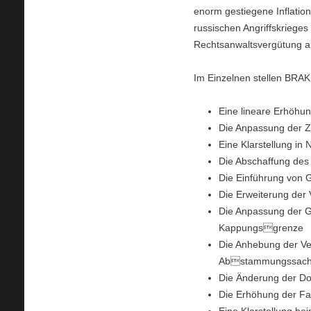
enorm gestiegene Inflatio
russischen Angriffskriege
Rechtsanwaltsvergütung an 
Im Einzelnen stellen BRA
Eine lineare Erhöhun
Die Anpassung der 
Eine Klarstellung in
Die Abschaffung des 
Die Einführung von G
Die Erweiterung der
Die Anpassung der G
Kappungsgrenze
Die Anhebung der Ve
Abstammungssac
Die Änderung der D
Die Erhöhung der Fa