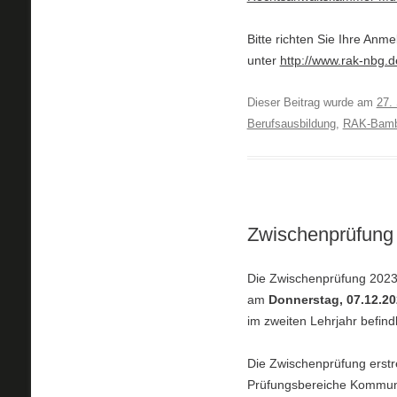
Bitte richten Sie Ihre A
unter
http://www.rak-nbg.d
Dieser Beitrag wurde am
27.
Berufsausbildung
,
RAK-Bamb
Zwischenprüfung 
Die Zwischenprüfung 2023/
am
Donnerstag, 07.12.2
im zweiten Lehrjahr befind
Die Zwischenprüfung erstr
Prüfungsbereiche Kommuni