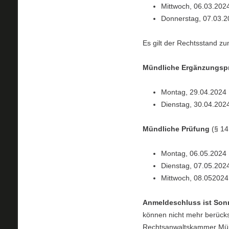
Mittwoch, 06.03.2024
Donnerstag, 07.03.2
Es gilt der Rechtsstand z
Mündliche Ergänzungsp
Montag, 29.04.2024
Dienstag, 30.04.202
Mündliche Prüfung
(§ 14
Montag, 06.05.2024
Dienstag, 07.05.202
Mittwoch, 08.052024
Anmeldeschluss ist Sonn
können nicht mehr berücks
Rechtsanwaltskammer Mü