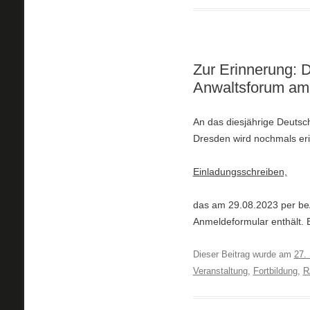
Zur Erinnerung: 
Anwaltsforum am 
An das diesjährige Deutsc
Dresden wird nochmals eri
Einladungsschreiben,
das am 29.08.2023 per beA
Anmeldeformular enthält. 
Dieser Beitrag wurde am
27.
Veranstaltung
,
Fortbildung
,
R