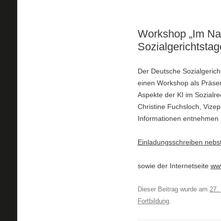
Workshop „Im Na
Sozialgerichtstag
Der Deutsche Sozialgericht
einen Workshop als Präs
Aspekte der KI im Sozialre
Christine Fuchsloch, Vizep
Informationen entnehmen 
Einladungsschreiben neb
sowie der Internetseite
www
Dieser Beitrag wurde am
27.
Fortbildung
.