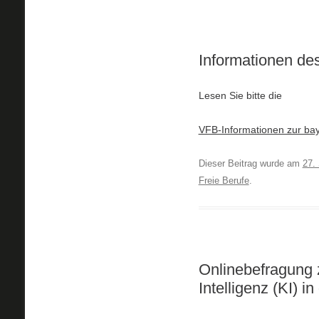
Informationen des
Lesen Sie bitte die
VFB-Informationen zur ba
Dieser Beitrag wurde am
27.
Freie Berufe
.
Onlinebefragung 
Intelligenz (KI) i