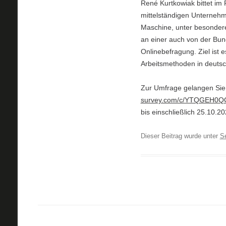
René Kurtkowiak bittet im
mittelständigen Unterneh
Maschine, unter besondere
an einer auch von der Bun
Onlinebefragung. Ziel ist
Arbeitsmethoden in deutsc
Zur Umfrage gelangen Sie
survey.com/c/YTQGEH0
bis einschließlich 25.10.2
Dieser Beitrag wurde unter
S