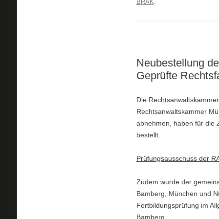
BRAK
.
Neubestellung de
Geprüfte Rechtsf
Die Rechtsanwaltskammer
Rechtsanwaltskammer Münc
abnehmen, haben für die Z
bestellt.
Prüfungsausschuss der R
Zudem wurde der gemeins
Bamberg, München und Nür
Fortbildungsprüfung im Al
Bamberg
.