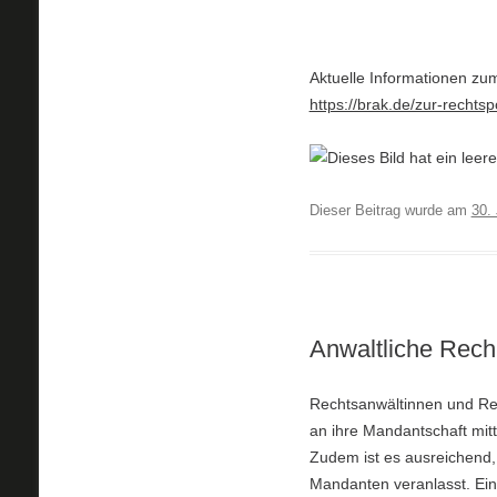
Aktuelle Informationen zu
https://brak.de/zur-rechtsp
Dieser Beitrag wurde am
30. 
Anwaltliche Rech
Rechtsanwältinnen und Re
an ihre Mandantschaft mitte
Zudem ist es ausreichend,
Mandanten veranlasst. Ein