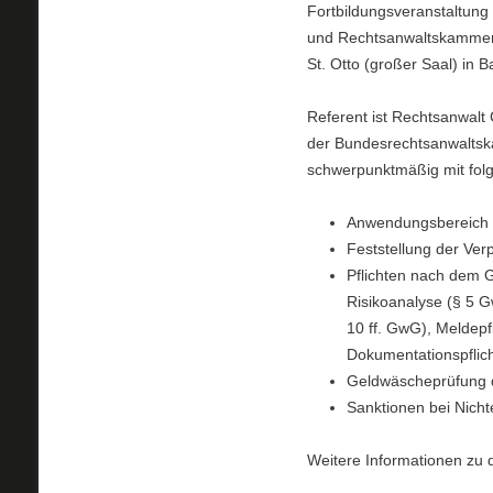
Fortbildungsveranstaltun
und Rechtsanwaltskammern“
St. Otto (großer Saal) in 
Referent ist Rechtsanwalt 
der Bundesrechtsanwaltska
schwerpunktmäßig mit fo
Anwendungsbereich 
Feststellung der Verp
Pflichten nach dem 
Risikoanalyse (§ 5 
10 ff. GwG), Meldep
Dokumentationspflic
Geldwäscheprüfung d
Sanktionen bei Nich
Weitere Informationen zu 