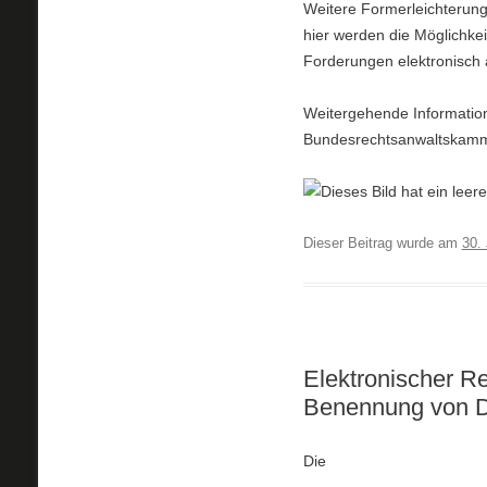
Weitere Formerleichterung
hier werden die Möglichke
Forderungen elektronisch
Weitergehende Information
Bundesrechtsanwaltskamm
Dieser Beitrag wurde am
30. 
Elektronischer Rec
Benennung von Do
Die