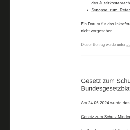
des Justizkostenrech
Synopse_zum_Refer
Ein Datum für das Inkraftt
nicht vorgesehen.
Dieser Beitrag wurde unter
Ju
Gesetz zum Schut
Bundesgesetzblat
Am 24.06.2024 wurde das
Gesetz zum Schutz Minder