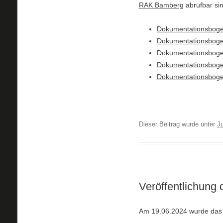
RAK Bamberg
abrufbar sin
Dokumentationsbog
Dokumentationsboge
Dokumentationsboge
Dokumentationsbogen
Dokumentationsboge
Dieser Beitrag wurde unter
Ju
Veröffentlichun
Am 19.06.2024 wurde das E