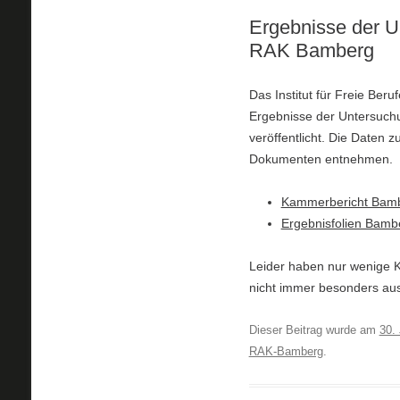
Ergebnisse der U
RAK Bamberg
Das Institut für Freie Ber
Ergebnisse der Untersuch
veröffentlicht. Die Daten
Dokumenten entnehmen.
Kammerbericht Bam
Ergebnisfolien Bamb
Leider haben nur wenige 
nicht immer besonders aus
Dieser Beitrag wurde am
30. 
RAK-Bamberg
.