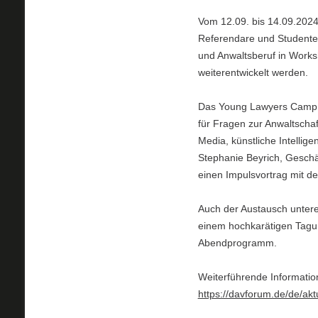
Vom 12.09. bis 14.09.2024
Referendare und Studente
und Anwaltsberuf in Worksh
weiterentwickelt werden.
Das Young Lawyers Camp bi
für Fragen zur Anwaltscha
Media, künstliche Intellig
Stephanie Beyrich, Geschä
einen Impulsvortrag mit de
Auch der Austausch unter
einem hochkarätigen Tagu
Abendprogramm.
Weiterführende Information
https://davforum.de/de/a