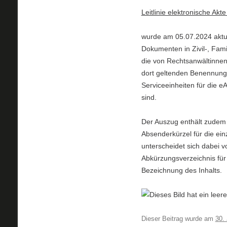
Leitlinie elektronische Akt
wurde am 05.07.2024 aktual
Dokumenten in Zivil-, Fam
die von Rechtsanwältinnen
dort geltenden Benennun
Serviceeinheiten für die 
sind.
Der Auszug enthält zudem 
Absenderkürzel für die e
unterscheidet sich dabei v
Abkürzungsverzeichnis für
Bezeichnung des Inhalts.
Dieser Beitrag wurde am
30. 