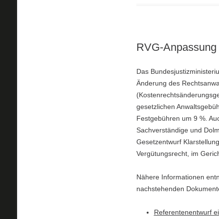
RVG-Anpassung – 
Das Bundesjustizministeri
Änderung des Rechtsanwal
(Kostenrechtsänderungsge
gesetzlichen Anwaltsgebüh
Festgebühren um 9 %. Auch
Sachverständige und Dolm
Gesetzentwurf Klarstellun
Vergütungsrecht, im Gerich
Nähere Informationen ent
nachstehenden Dokument
Referentenentwurf e