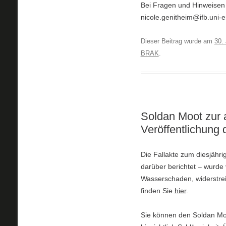
Bei Fragen und Hinweisen 
nicole.genitheim@ifb.uni-e
Dieser Beitrag wurde am
30. 
BRAK
.
Soldan Moot zur 
Veröffentlichung 
Die Fallakte zum diesjähr
darüber berichtet – wurde 
Wasserschaden, widerstrei
finden Sie
hier
.
Sie können den Soldan Moo