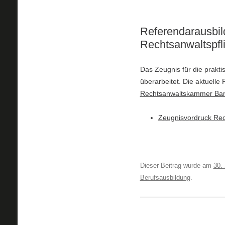
Referendarausbil
Rechtsanwaltspfli
Das Zeugnis für die prakti
überarbeitet. Die aktuell
Rechtsanwaltskammer Ba
Zeugnisvordruck Rec
Dieser Beitrag wurde am
30. 
Berufsausbildung
.