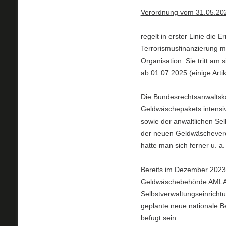
Verordnung vom 31.05.20
regelt in erster Linie di
Terrorismusfinanzierung mi
Organisation. Sie tritt am 
ab 01.07.2025 (einige Arti
Die Bundesrechtsanwaltska
Geldwäschepakets intensi
sowie der anwaltlichen Se
der neuen Geldwäscheveror
hatte man sich ferner u. a
Bereits im Dezember 2023 
Geldwäschebehörde AMLA 
Selbstverwaltungseinrichtu
geplante neue nationale Be
befugt sein.