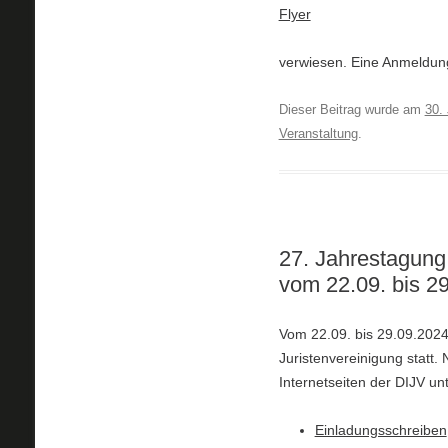
Flyer
verwiesen. Eine Anmeldung
Dieser Beitrag wurde am
30. 
Veranstaltung
.
27. Jahrestagung 
vom 22.09. bis 29
Vom 22.09. bis 29.09.2024 
Juristenvereinigung statt.
Internetseiten der DIJV un
Einladungsschreiben