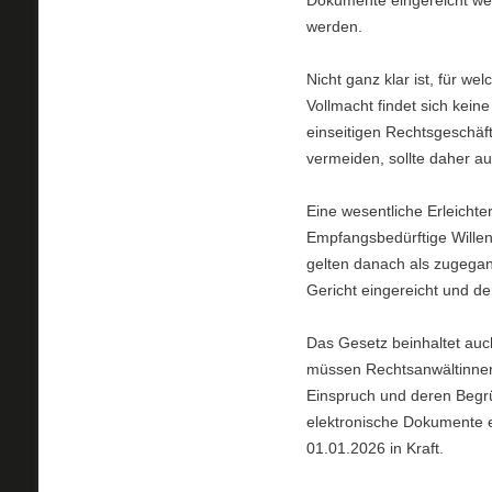
Dokumente eingereicht wer
werden.
Nicht ganz klar ist, für we
Vollmacht findet sich kein
einseitigen Rechtsgeschäf
vermeiden, sollte daher au
Eine wesentliche Erleichter
Empfangsbedürftige Willen
gelten danach als zugegan
Gericht eingereicht und de
Das Gesetz beinhaltet au
müssen Rechtsanwältinnen 
Einspruch und deren Begr
elektronische Dokumente e
01.01.2026 in Kraft.