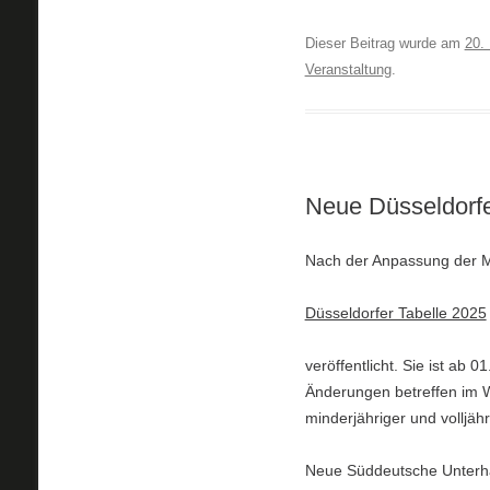
Dieser Beitrag wurde am
20.
Veranstaltung
.
Neue Düsseldorfe
Nach der Anpassung der Mi
Düsseldorfer Tabelle 2025
veröffentlicht. Sie ist ab 
Änderungen betreffen im W
minderjähriger und volljähr
Neue Süddeutsche Unterhalt