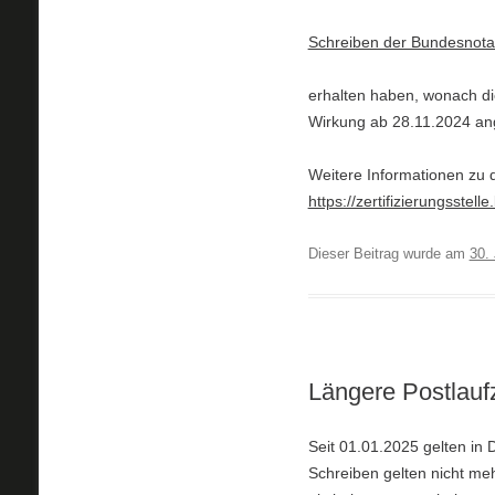
Schreiben der Bundesnot
erhalten haben, wonach di
Wirkung ab 28.11.2024 an
Weitere Informationen zu 
https://zertifizierungsstell
Dieser Beitrag wurde am
30.
Längere Postlaufz
Seit 01.01.2025 gelten in 
Schreiben gelten nicht me