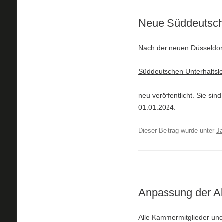
Neue Süddeutsche
Nach der neuen
Düsseldor
Süddeutschen Unterhaltslei
neu veröffentlicht. Sie si
01.01.2024.
Dieser Beitrag wurde unter
J
Anpassung der A
Alle Kammermitglieder und