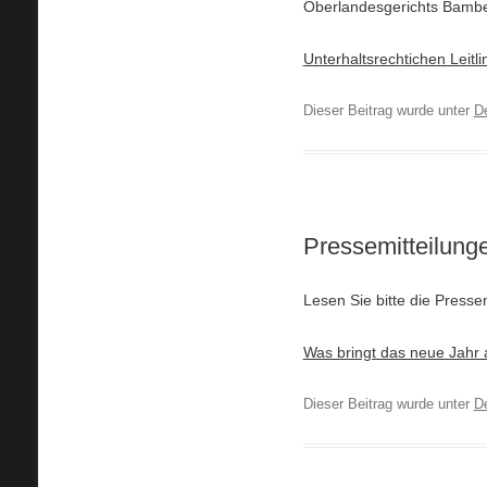
Oberlandesgerichts Bambe
Unterhaltsrechtichen Leitl
Dieser Beitrag wurde unter
D
Pressemitteilung
Lesen Sie bitte die Press
Was bringt das neue Jahr
Dieser Beitrag wurde unter
D