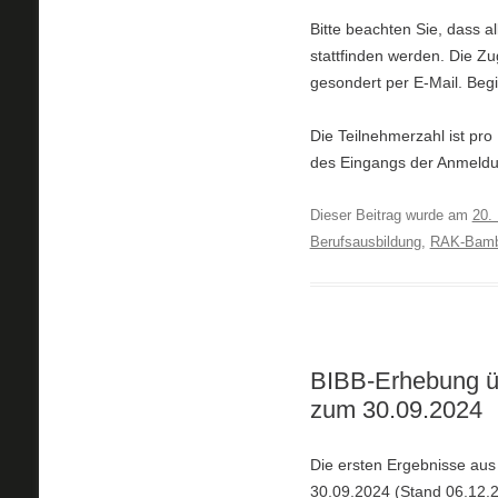
Bitte beachten Sie, dass a
stattfinden werden. Die Zu
gesondert per E-Mail. Begin
Die Teilnehmerzahl ist pro
des Eingangs der Anmeldu
Dieser Beitrag wurde am
20.
Berufsausbildung
,
RAK-Bamb
BIBB-Erhebung ü
zum 30.09.2024
Die ersten Ergebnisse au
30.09.2024 (Stand 06.12.2