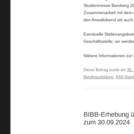
Studienmesse Bamberg 202
Zusammenarbeit mit dem A
den Anwaltsberuf als auch
Eventuelle Stellenangebote
Geschäftsstelle; wir werd
Nähere Informationen zur 
Dieser Beitrag wurde am
30.
Berufsausbildung
,
RAK-Bamb
BIBB-Erhebung ü
zum 30.09.2024