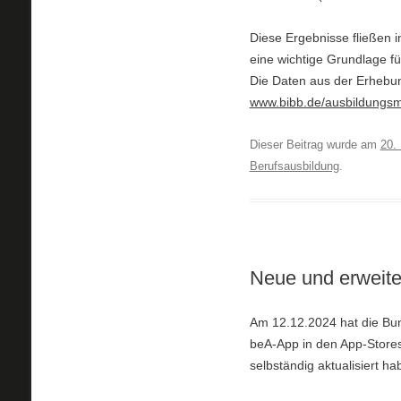
Diese Ergebnisse fließen i
eine wichtige Grundlage f
Die Daten aus der Erhebun
www.bibb.de/ausbildungs
Dieser Beitrag wurde am
20.
Berufsausbildung
.
Neue und erweite
Am 12.12.2024 hat die Bu
beA-App in den App-Stores 
selbständig aktualisiert h