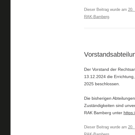
Dieser Beitrag wurde am
20.
RAK-Bamberg
.
Vorstandsabteil
Der Vorstand der Rechtsa
13.12.2024 die Errichtung,
2025 beschlossen.
Die bisherigen Abteilungen
Zuständigkeiten sind unver
RAK Bamberg unter
https
Dieser Beitrag wurde am
20.
RAK-Bamberg
.