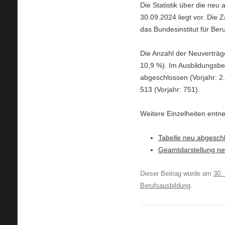
Die Statistik über die neu
30.09.2024 liegt vor. Di
das Bundesinstitut für Ber
Die Anzahl der Neuverträge
10,9 %). Im Ausbildungsbe
abgeschlossen (Vorjahr: 2
513 (Vorjahr: 751).
Weitere Einzelheiten ent
Tabelle neu abgesch
Geamtdarstellung ne
Dieser Beitrag wurde am
30.
Berufsausbildung
.