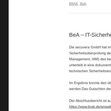
BRAK
,
BeA
.
BeA – IT-Sicherh
Die secuvera GmbH hat im
Sicherheitsüberprüfung de
Management, IAM) des be
unterteilt in eine dokumen
technischen Sicherheitsana
Im Ergebnis konnte den übe
werden.Das Gutachten der
Der Abschlussbericht ist 
https://www.brak.de/anwalt