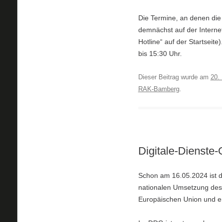
Die Termine, an denen die
demnächst auf der Intern
Hotline“ auf der Startseite
bis 15:30 Uhr.
Dieser Beitrag wurde am
20.
RAK-Bamberg
.
Digitale-Dienste
Schon am 16.05.2024 ist 
nationalen Umsetzung des 
Europäischen Union und er