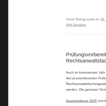
Dieser Beitrag wurde am
20.
RAK-Bamberg
.
Prüfungsvorberei
Rechtsanwaltsfac
Auch im kommenden Jahr b
des praxisrelevanten Prüf
Rechtsanwaltsfachangeste
werden. Die genauen Term
Ausschreibung 2025
(mit 