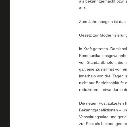
als bekanntgemacht bzw. zu
aus.
Zum Jahresbeginn ist das
Gesetz zur Modernisierun
in Kraft getreten. Damit s
Kommunikationsgewohnheite
von Standardbriefen, die n
galt eine Zustellfrist von e
innerhalb von drei Tagen u
nicht nur Betriebsabläufe 
reduzieren – etwa durch de
Die neuen Postlaufzeiten 
Bekanntgabefiktionen – un
Verwaltungsakte und geric
zur Post als bekanntgemac