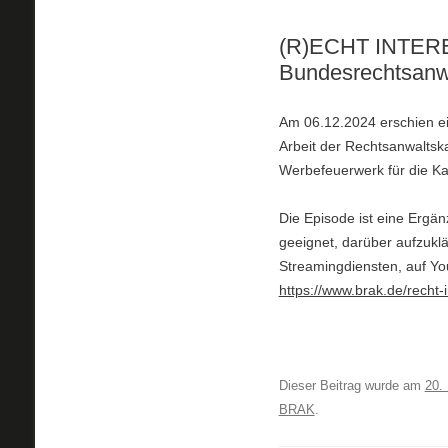
(R)ECHT INTERE
Bundesrechtsan
Am 06.12.2024 erschien ei
Arbeit der Rechtsanwalts
Werbefeuerwerk für die Ka
Die Episode ist eine Erg
geeignet, darüber aufzuklä
Streamingdiensten, auf Yo
https://www.brak.de/recht-
Dieser Beitrag wurde am
20.
BRAK
.