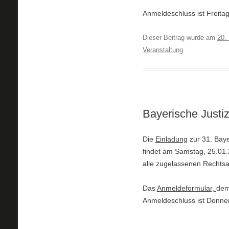
Anmeldeschluss ist Freitag
Dieser Beitrag wurde am
20.
Veranstaltung
.
Bayerische Justi
Die
Einladung
zur 31. Baye
findet am Samstag, 25.01.
alle zugelassenen Rechts
Das
Anmeldeformular,
dem
Anmeldeschluss ist Donner