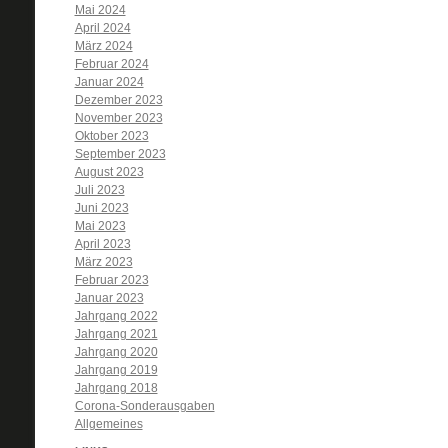
Mai 2024
April 2024
März 2024
Februar 2024
Januar 2024
Dezember 2023
November 2023
Oktober 2023
September 2023
August 2023
Juli 2023
Juni 2023
Mai 2023
April 2023
März 2023
Februar 2023
Januar 2023
Jahrgang 2022
Jahrgang 2021
Jahrgang 2020
Jahrgang 2019
Jahrgang 2018
Corona-Sonderausgaben
Allgemeines