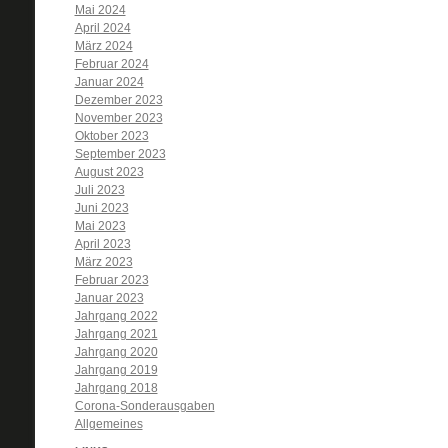
Mai 2024
April 2024
März 2024
Februar 2024
Januar 2024
Dezember 2023
November 2023
Oktober 2023
September 2023
August 2023
Juli 2023
Juni 2023
Mai 2023
April 2023
März 2023
Februar 2023
Januar 2023
Jahrgang 2022
Jahrgang 2021
Jahrgang 2020
Jahrgang 2019
Jahrgang 2018
Corona-Sonderausgaben
Allgemeines