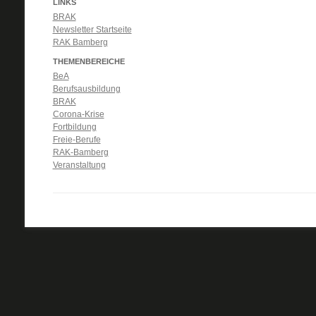
LINKS
BRAK
Newsletter Startseite
RAK Bamberg
THEMENBEREICHE
BeA
Berufsausbildung
BRAK
Corona-Krise
Fortbildung
Freie-Berufe
RAK-Bamberg
Veranstaltung