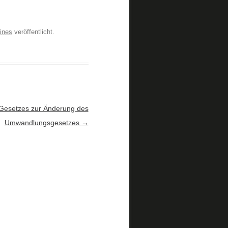
ines
veröffentlicht.
n Gesetzes zur Änderung des
Umwandlungsgesetzes
→