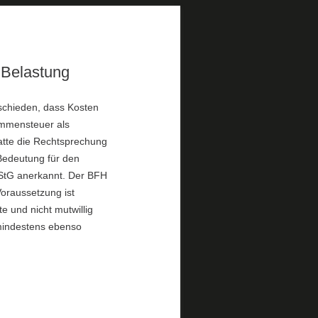
 Belastung
schieden, dass Kosten
ommensteuer als
atte die Rechtsprechung
 Bedeutung für den
EStG anerkannt. Der BFH
oraussetzung ist
e und nicht mutwillig
 mindestens ebenso