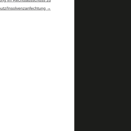
ung im Rechtsausschuss zu
utz/Insolvenzanfechtung
→