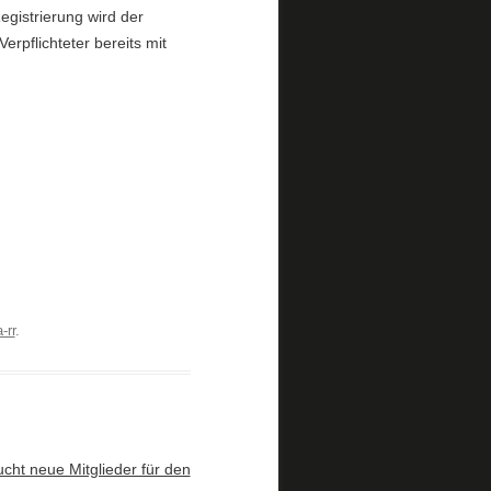
egistrierung wird der
erpflichteter bereits mit
-rr
.
ht neue Mitglieder für den