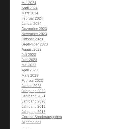
Mai 2024
April 2024
März 2024
Februar 2024
Januar 2024
Dezember 2023
November 2023
Oktober 2023
September 2023
August 2023
Juli 2023
Juni 2023
Mai 2023
April 2023
März 2023
Februar 2023
Januar 2023
Jahrgang 2022
Jahrgang 2021
Jahrgang 2020
Jahrgang 2019
Jahrgang 2018
Corona-Sonderausgaben
Allgemeines