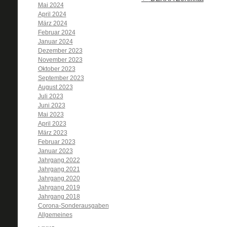
Mai 2024
April 2024
März 2024
Februar 2024
Januar 2024
Dezember 2023
November 2023
Oktober 2023
September 2023
August 2023
Juli 2023
Juni 2023
Mai 2023
April 2023
März 2023
Februar 2023
Januar 2023
Jahrgang 2022
Jahrgang 2021
Jahrgang 2020
Jahrgang 2019
Jahrgang 2018
Corona-Sonderausgaben
Allgemeines