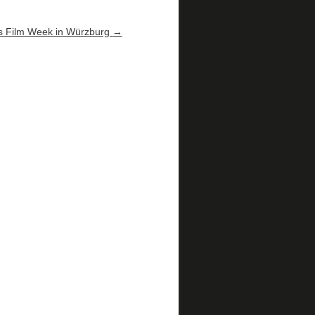
s Film Week in Würzburg
→