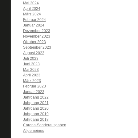
Mai 2024
April 2024
März 2024
Februar 2024
Januar 2024
Dezember 2023
November 2023
Oktober 2023
September 2023
August 2023
Juli 2023
Juni 2023
Mai 2023
April 2023
März 2023
Februar 2023
Januar 2023
Jahrgang 2022
Jahrgang 2021
Jahrgang 2020
Jahrgang 2019
Jahrgang 2018
Corona-Sonderausgaben
Allgemeines