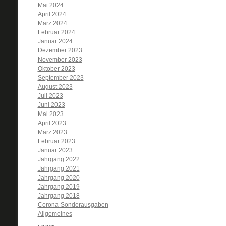
Mai 2024
April 2024
März 2024
Februar 2024
Januar 2024
Dezember 2023
November 2023
Oktober 2023
September 2023
August 2023
Juli 2023
Juni 2023
Mai 2023
April 2023
März 2023
Februar 2023
Januar 2023
Jahrgang 2022
Jahrgang 2021
Jahrgang 2020
Jahrgang 2019
Jahrgang 2018
Corona-Sonderausgaben
Allgemeines