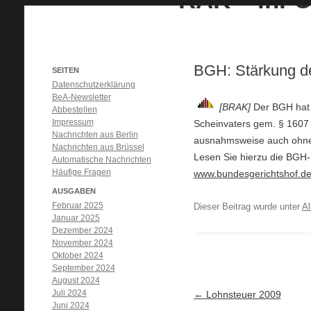
BGH: Stärkung de
SEITEN
Datenschutzerklärung
BeA-Newsletter
[BRAK]
Der BGH hat 
Abbestellen
Impressum
Scheinvaters gem. § 1607
Nachrichten aus Berlin
ausnahmsweise auch ohne 
Nachrichten aus Brüssel
Lesen Sie hierzu die BGH-
Automatische Nachrichten
Häufige Fragen
www.bundesgerichtshof.d
AUSGABEN
Februar 2025
Dieser Beitrag wurde unter
Al
Januar 2025
Dezember 2024
November 2024
Oktober 2024
September 2024
August 2024
Juli 2024
Artikel-Navigation
←
Lohnsteuer 2009
Juni 2024