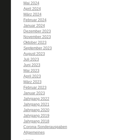
Mai 2024
April 2024
März 2024
Februar 2024
Januar 2024
Dezember 2023
November 2023
Oktober 2023
September 2023
August 2023
Juli 2023
Juni 2023
Mai 2023
April 2023
März 2023
Februar 2023
Januar 2023
Jahrgang 2022
Jahrgang 2021
Jahrgang 2020
Jahrgang 2019
Jahrgang 2018
Corona-Sonderausgaben
Allgemeines