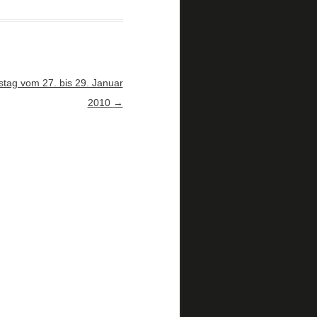
stag vom 27. bis 29. Januar
2010
→