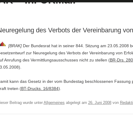
Neuregelung des Verbots der Vereinbarung von
[BRAK]
Der Bundesrat hat in seiner 844. Sitzung am 23.05.2008 
esetzentwurf zur Neuregelung des Verbots der Vereinbarung von Erfo
uf Anrufung des Vermittlungsausschusses nicht zu stellen (
BR-Drs. 280
3.05.2008).
amit kann das Gesetz in der vom Bundestag beschlossenen Fassung p
raft treten (
BT-Drucks. 16/8384
).
ieser Beitrag wurde unter
Allgemeines
abgelegt am
26. Juni 2008
von
Redakt