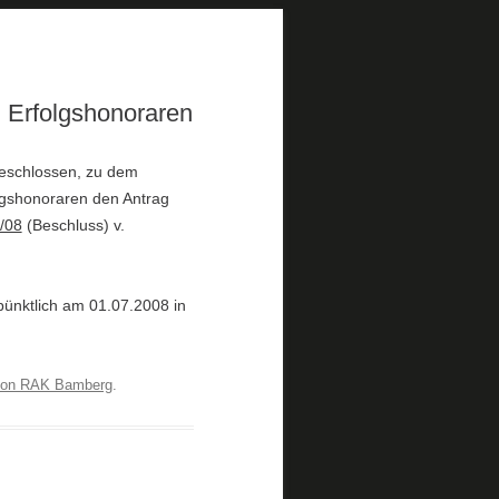
 Erfolgshonoraren
beschlossen, zu dem
lgshonoraren den Antrag
/08
(Beschluss) v.
ünktlich am 01.07.2008 in
ion RAK Bamberg
.