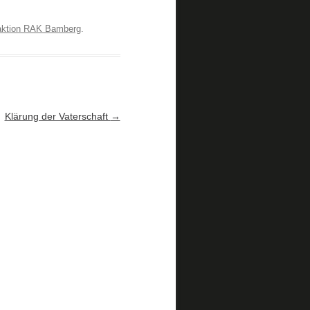
ktion RAK Bamberg
.
Klärung der Vaterschaft
→