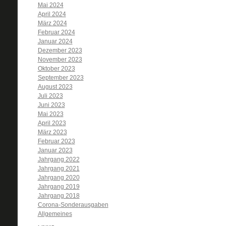
Mai 2024
April 2024
März 2024
Februar 2024
Januar 2024
Dezember 2023
November 2023
Oktober 2023
September 2023
August 2023
Juli 2023
Juni 2023
Mai 2023
April 2023
März 2023
Februar 2023
Januar 2023
Jahrgang 2022
Jahrgang 2021
Jahrgang 2020
Jahrgang 2019
Jahrgang 2018
Corona-Sonderausgaben
Allgemeines