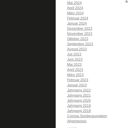
2
Mai 2024
April 2024
März 2024
Februar 2024
Januar 2024
Dezember 2023
November 2023
Oktober 2023
September 2023
August 2023
Juli 2023
Juni 2023
Mai 2023
April 2023
März 2023
Februar 2023
Januar 2023
Jahrgang 2022
Jahrgang 2021
Jahrgang 2020
Jahrgang 2019
Jahrgang 2018
Corona-Sonderausgaben
Allgemeines