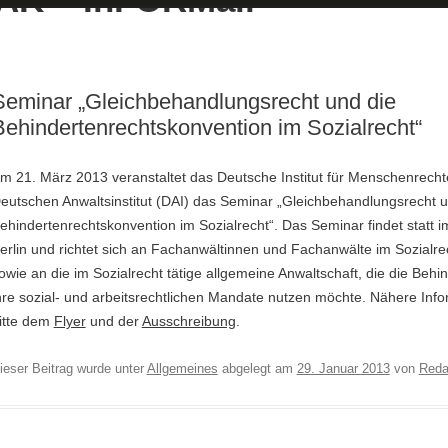
Seminar „Gleichbehandlungsrecht und die
Behindertenrechtskonvention im Sozialrecht“
m 21. März 2013 veranstaltet das Deutsche Institut für Menschenrecht
eutschen Anwaltsinstitut (DAI) das Seminar „Gleichbehandlungsrecht u
ehindertenrechtskonvention im Sozialrecht“. Das Seminar findet statt 
erlin und richtet sich an Fachanwältinnen und Fachanwälte im Sozialre
owie an die im Sozialrecht tätige allgemeine Anwaltschaft, die die Behi
hre sozial- und arbeitsrechtlichen Mandate nutzen möchte. Nähere In
itte dem
Flyer
und der
Ausschreibung
.
ieser Beitrag wurde unter
Allgemeines
abgelegt am
29. Januar 2013
von
Reda