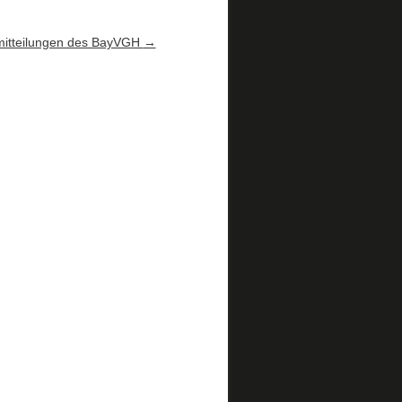
mitteilungen des BayVGH
→