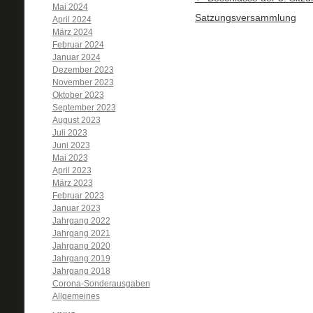
Mai 2024
Satzungsversammlung
April 2024
März 2024
Februar 2024
Januar 2024
Dezember 2023
November 2023
Oktober 2023
September 2023
August 2023
Juli 2023
Juni 2023
Mai 2023
April 2023
März 2023
Februar 2023
Januar 2023
Jahrgang 2022
Jahrgang 2021
Jahrgang 2020
Jahrgang 2019
Jahrgang 2018
Corona-Sonderausgaben
Allgemeines