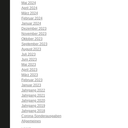
Mai 2024
April 2024
März 2024
Februar 2024
Januar 2024
Dezember 2023
November 2023
Oktober 2023
September 2023
August 2023
Juli 2023
Juni 2023
Mai 2023
April 2023
März 2023
Februar 2023
Januar 2023
Jahrgang 2022
Jahrgang 2021
Jahrgang 2020
Jahrgang 2019
Jahrgang 2018
Corona-Sonderausgaben
Allgemeines