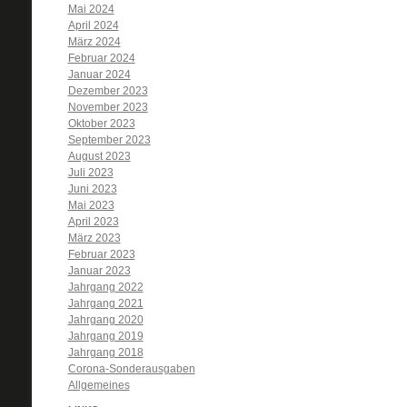
Mai 2024
April 2024
März 2024
Februar 2024
Januar 2024
Dezember 2023
November 2023
Oktober 2023
September 2023
August 2023
Juli 2023
Juni 2023
Mai 2023
April 2023
März 2023
Februar 2023
Januar 2023
Jahrgang 2022
Jahrgang 2021
Jahrgang 2020
Jahrgang 2019
Jahrgang 2018
Corona-Sonderausgaben
Allgemeines