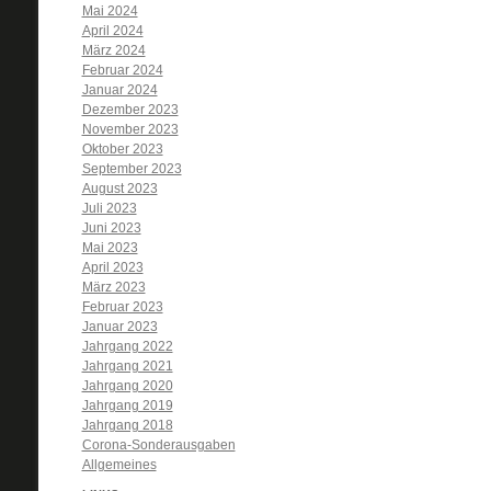
Mai 2024
April 2024
März 2024
Februar 2024
Januar 2024
Dezember 2023
November 2023
Oktober 2023
September 2023
August 2023
Juli 2023
Juni 2023
Mai 2023
April 2023
März 2023
Februar 2023
Januar 2023
Jahrgang 2022
Jahrgang 2021
Jahrgang 2020
Jahrgang 2019
Jahrgang 2018
Corona-Sonderausgaben
Allgemeines