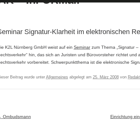
Seminar Signatur-Klarheit im elektronischen R
ie K2L Nürnberg GmbH weist auf ein
Seminar
zum Thema „Signatur – K
echtsverkehr“ hin, das sich an Juristen und Bürovorsteher richtet und 
echtsverkehr vorbereitet. Schwerpunktthema ist die elektronische Signa
ieser Beitrag wurde unter
Allgemeines
abgelegt am
25. März 2008
von
Redak
rtikel-Navigation
←
Ombudsmann
Einrichtung ein