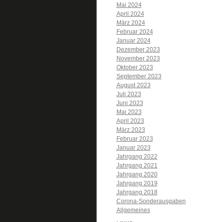
Mai 2024
April 2024
März 2024
Februar 2024
Januar 2024
Dezember 2023
November 2023
Oktober 2023
September 2023
August 2023
Juli 2023
Juni 2023
Mai 2023
April 2023
März 2023
Februar 2023
Januar 2023
Jahrgang 2022
Jahrgang 2021
Jahrgang 2020
Jahrgang 2019
Jahrgang 2018
Corona-Sonderausgaben
Allgemeines