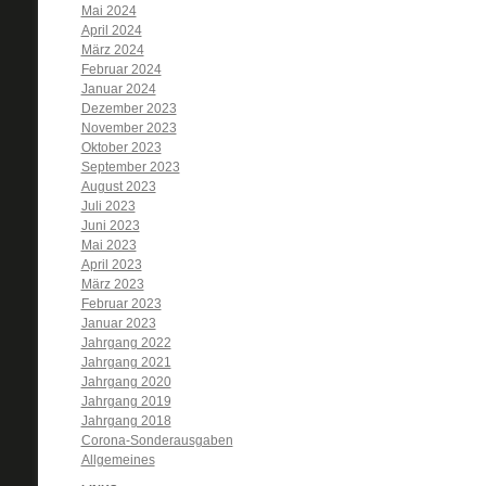
Mai 2024
April 2024
März 2024
Februar 2024
Januar 2024
Dezember 2023
November 2023
Oktober 2023
September 2023
August 2023
Juli 2023
Juni 2023
Mai 2023
April 2023
März 2023
Februar 2023
Januar 2023
Jahrgang 2022
Jahrgang 2021
Jahrgang 2020
Jahrgang 2019
Jahrgang 2018
Corona-Sonderausgaben
Allgemeines