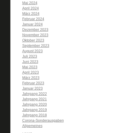
Mai 2024
April 2024
März 2024
Februar 2024
Januar 2024
Dezember 2023
November 2023
Oktober 2023
September 2023
August 2023
Juli 2023
Juni 2023
Mai 2023
April 2023
März 2023
Februar 2023
Januar 2023
Jahrgang 2022
Jahrgang 2021
Jahrgang 2020
Jahrgang 2019
Jahrgang 2018
Corona-Sonderausgaben
Allgemeines