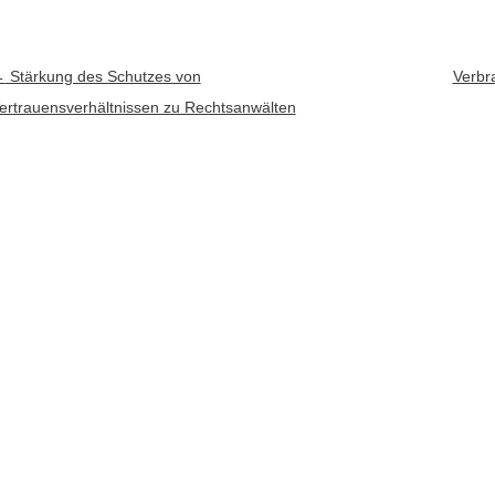
rtikel-Navigation
←
Stärkung des Schutzes von
Verbr
ertrauensverhältnissen zu Rechtsanwälten