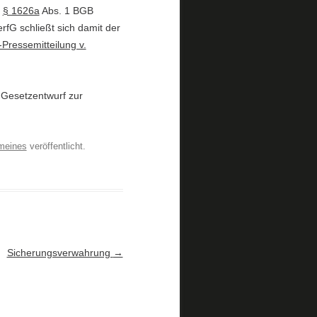
h
§ 1626a
Abs. 1 BGB
rfG schließt sich damit der
Pressemitteilung v.
 Gesetzentwurf zur
meines
veröffentlicht.
Sicherungsverwahrung
→