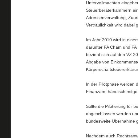
Untervollmachten eingebe
Steuerberaterkammern eing
Adressenverwaltung, Zuor
Vertraulichkeit wird dabei 
Im Jahr 2010 wird in eine
darunter FA Cham und FA H
bezieht sich auf den VZ 20
Abgabe von Einkommensteu
Körperschaftsteuererkläru
In der Pilotphase werden 
Finanzamt händisch mitget
Sollte die Pilotierung für 
abgeschlossen werden und 
bundesweite Übernahme ge
Nachdem auch Rechtsanwält