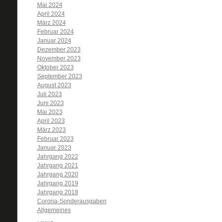
Mai 2024
April 2024
März 2024
Februar 2024
Januar 2024
Dezember 2023
November 2023
Oktober 2023
September 2023
August 2023
Juli 2023
Juni 2023
Mai 2023
April 2023
März 2023
Februar 2023
Januar 2023
Jahrgang 2022
Jahrgang 2021
Jahrgang 2020
Jahrgang 2019
Jahrgang 2018
Corona-Sonderausgaben
Allgemeines