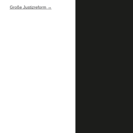
Große Justizreform
→