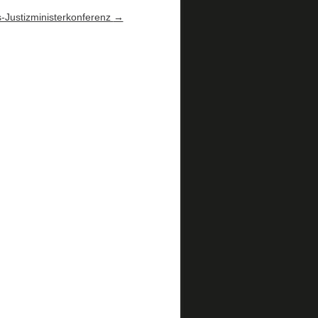
s-Justizministerkonferenz
→