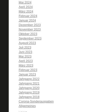
Mai 2024
April 2024
März 2024
Februar 2024
Januar 2024
Dezember 2023
November 2023
Oktober 2023
September 2023
August 2023
Juli 2023
Juni 2023
Mai 2023
April 2023
März 2023
Februar 2023
Januar 2023
Jahrgang 2022
Jahrgang 2021
Jahrgang 2020
Jahrgang 2019
Jahrgang 2018
Corona-Sonderausgaben
Allgemeines